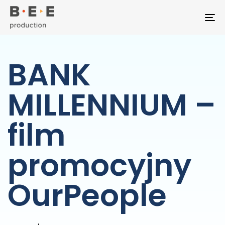
To
BANK
MILLENNIUM –
film
promocyjny
OurPeople